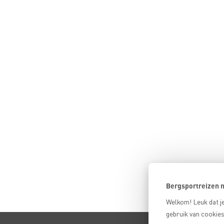
Bergsportreizen m
Welkom! Leuk dat je
gebruik van cookies