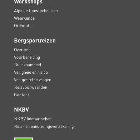
Workshops
Alpiene touwtechnieken
Weerkunde
Oriëntatie
Bergsportreizen
Over ons
Voorbereiding
Duurzaamheid
Veiligheid en risico
Veelgestelde vragen
Reisvoorwaarden
Contact
NKBV
NKBV lidmaatschap
Reis- en annuleringsverzekering