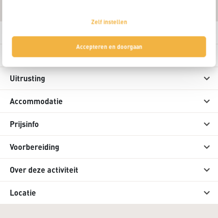
Praktische informatie
Zelf instellen
Deelname eis
Accepteren en doorgaan
Reisleiding
Uitrusting
Accommodatie
Prijsinfo
Voorbereiding
Over deze activiteit
Locatie