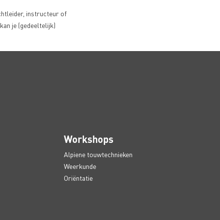
tleider, instructeur of
an je (gedeeltelijk)
Workshops
Alpiene touwtechnieken
Weerkunde
Oriëntatie