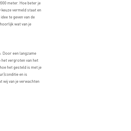
2000 meter. Hoe beter je
uw keuze vermeld staat en
 idee te geven van de
hoorlijk wat van je
en. Door een langzame
p het vergroten van het
oe het gesteld is met je
ur)conditie en is
t wij van je verwachten