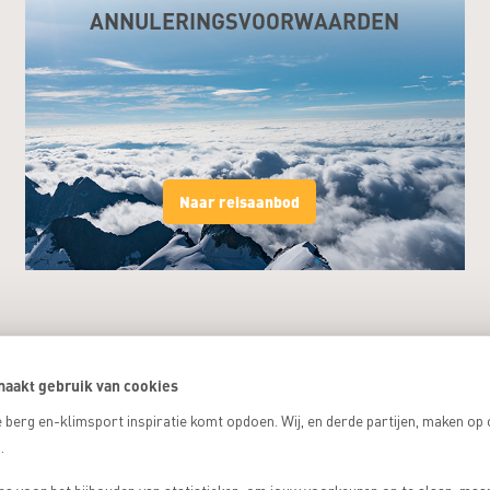
ANNULERINGSVOORWAARDEN
Naar reisaanbod
aakt gebruik van cookies
 berg en-klimsport inspiratie komt opdoen. Wij, en derde partijen, maken op
.