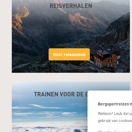
REISVERHALEN
Naar reisaanbod
TRAINEN VOOR DE BERGEN
Bergsportreizen m
Welkom! Leuk dat je
gebruik van cookies