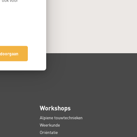
r ook voor
 doorgaan
Workshops
Alpiene touwtechnieken
Weerkunde
Oriëntatie