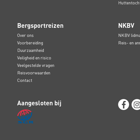
Huttentochte
Bergsportreizen
NKBV
Over ons
NKBV lidm
Voorbereiding
Reis- en an
Duurzaamheid
Veiligheid en risico
Veelgestelde vragen
Reisvoorwaarden
Contact
Aangesloten bij