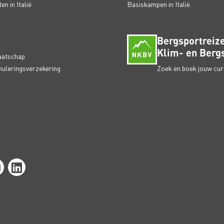
n in Italië
Basiskampen in Italië
Bergsportreize
Klim- en Bergs
aatschap
nuleringsverzekering
Zoek en boek jouw curs