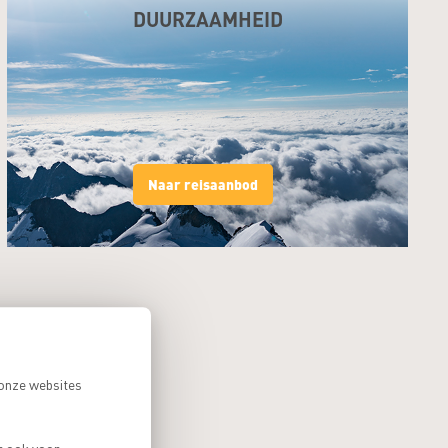
DUURZAAMHEID
Naar reisaanbod
 onze websites