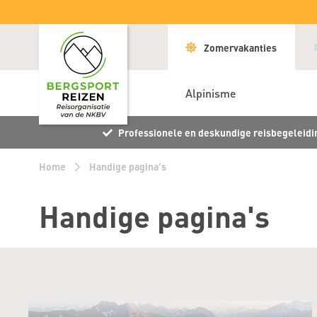
Zomervakanties
Alpinisme
Professionele en deskundige reisbegeleidi
Home
Handige pagina's
Handige pagina's