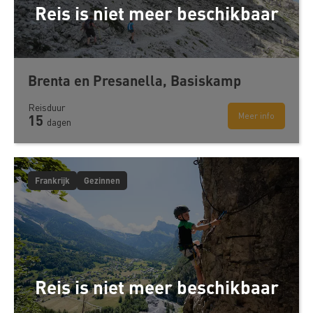
Reis is niet meer beschikbaar
Brenta en Presanella, Basiskamp
Reisduur
Meer info
15
dagen
Frankrijk
Gezinnen
Reis is niet meer beschikbaar