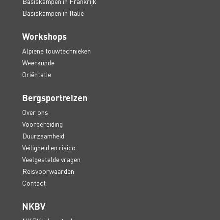
Basiskampen in Frankrijk
Basiskampen in Italië
Workshops
Alpiene touwtechnieken
Weerkunde
Oriëntatie
Bergsportreizen
Over ons
Voorbereiding
Duurzaamheid
Veiligheid en risico
Veelgestelde vragen
Reisvoorwaarden
Contact
NKBV