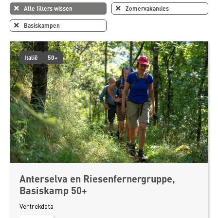
Alle filters wissen
Zomervakanties
Basiskampen
Italië
50+
Anterselva en Riesenfernergruppe,
Basiskamp 50+
Vertrekdata