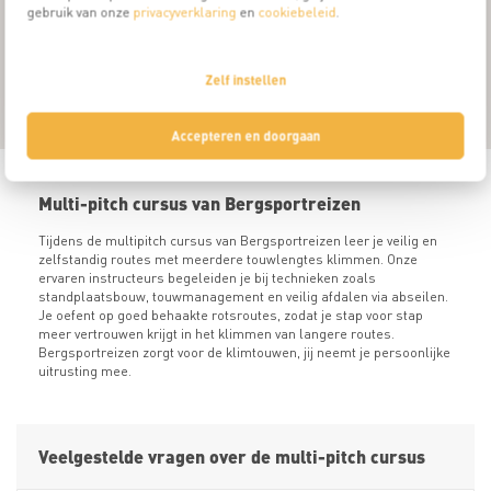
gebruik van onze
privacyverklaring
en
cookiebeleid
.
My
8
Zelf instellen
Accepteren en doorgaan
Multi-pitch cursus van Bergsportreizen
Tijdens de multipitch cursus van Bergsportreizen leer je veilig en
zelfstandig routes met meerdere touwlengtes klimmen. Onze
ervaren instructeurs begeleiden je bij technieken zoals
standplaatsbouw, touwmanagement en veilig afdalen via abseilen.
Je oefent op goed behaakte rotsroutes, zodat je stap voor stap
meer vertrouwen krijgt in het klimmen van langere routes.
Bergsportreizen zorgt voor de klimtouwen, jij neemt je persoonlijke
uitrusting mee.
Veelgestelde vragen over de multi-pitch cursus