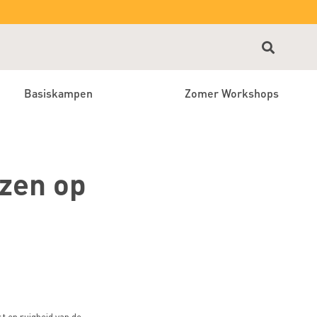
Basiskampen
Zomer Workshops
zen op
t en ruigheid van de