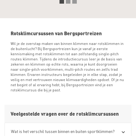
Rotsklimcursussen van Bergsportreizen
Wil je de overstap maken van binnen klimmen naar rotsklimmen in
de buitenlucht? Bij Bergsportreizen kun je vanaf je eerste
kennismaking met rotsklimmen tot aan zelfstandig single-pitch
routes klimmen. Tijdens de introductiecursus leer je de basis van
zekeren en klimmen op echte rots, waarna je kunt doorgroeien
naar single-pitch voorklimmen, multi-pitch routes en zelfs trad
klimmen. Ervaren instructeurs begeleiden je in elke stap, zodat je
veilig en met vertrouwen nieuwe klimvaardigheden opdoet. Of je nu
net begint of al ervaring hebt, bij Bergsportreizen vind je een
rotsklimcursus die bij je past.
Veelgestelde vragen over de rotsklimcursussen
Wat is het verschil tussen binnen en buiten sportklimmen?