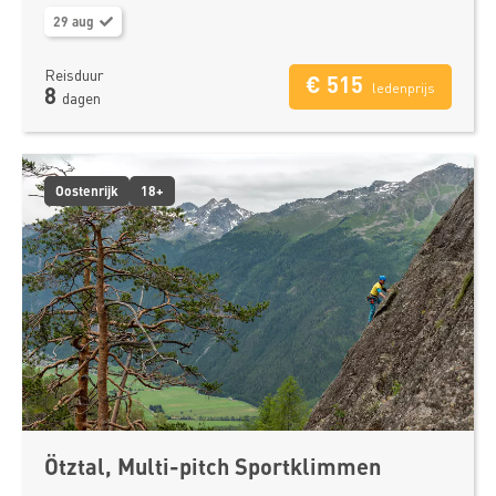
29 aug
Reisduur
€ 515
ledenprijs
8
dagen
Oostenrijk
18+
Ötztal, Multi-pitch Sportklimmen