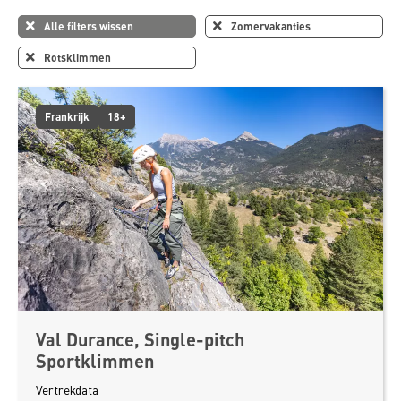
Alle filters wissen
Zomervakanties
Rotsklimmen
Frankrijk
18+
Val Durance, Single-pitch
Sportklimmen
Vertrekdata