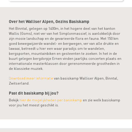
Over het Walliser Alpen, Gezins Basiskamp
Het Binntal, gelegen op 1400m, in het hogere deel van het kanton
Wallis (Goms), niet ver van het Simplonmassief, is aanlokkelijk door
zijn mooie landschap en de gevarieerde flora en fauna. Met 150 km
goed bewegwijzerde wandel- en bergwegen, ver van alle drukte en
lawaai, betreedt u hier een waar paradijs om te wandelen,
bergsporten, mountainbiken en gesteenten te zoeken. In het in de
buurt gelegen bergdorpje Ernen vinden jaarlijks concerten plaats en
internationale masterklassen door gerenommeerde grootheden in
de klassieke muziek.
Download meer informatie
van basiskamp Walliser Alpen, Binntal,
Zwitserland.
Past dit basiskamp bij jou?
Bekijk
hier de mogelijkheden per basiskamp
en zie welk basiskamp
voor jou het meest geschikt is.