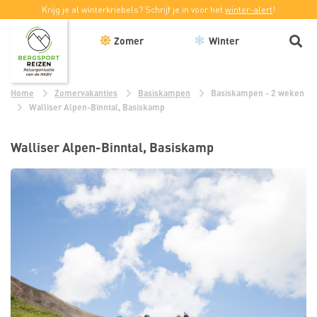
Krijg je al winterkriebels? Schrijf je in voor het
winter-alert
!
Zomer
Winter
Home
Zomervakanties
Basiskampen
Basiskampen - 2 weken
Walliser Alpen-Binntal, Basiskamp
Walliser Alpen-Binntal, Basiskamp