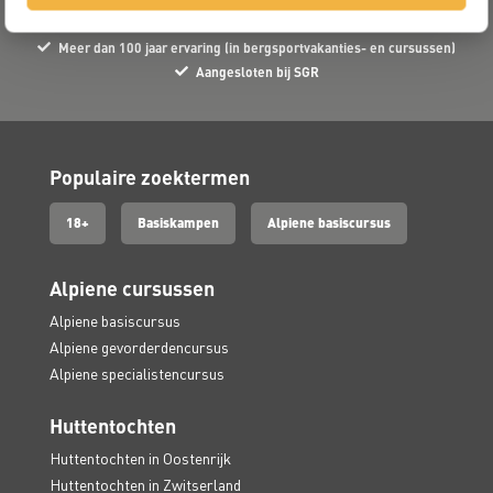
Reisorganisatie van de NKBV
Meer dan 100 jaar ervaring (in bergsportvakanties- en cursussen)
Aangesloten bij SGR
Populaire zoektermen
18+
Basiskampen
Alpiene basiscursus
Alpiene cursussen
Alpiene basiscursus
Alpiene gevorderdencursus
Alpiene specialistencursus
Huttentochten
Huttentochten in Oostenrijk
Huttentochten in Zwitserland